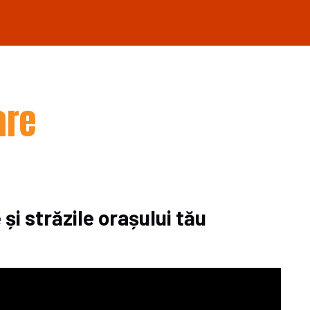
are
 și străzile orașului tău