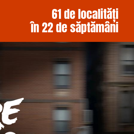
61 de localități
în 22 de săptămâni