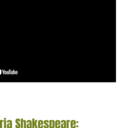
ria Shakespeare: