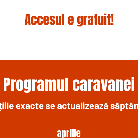
Accesul e gratuit!
Programul caravanei
iile exacte se actualizează săpt
aprilie